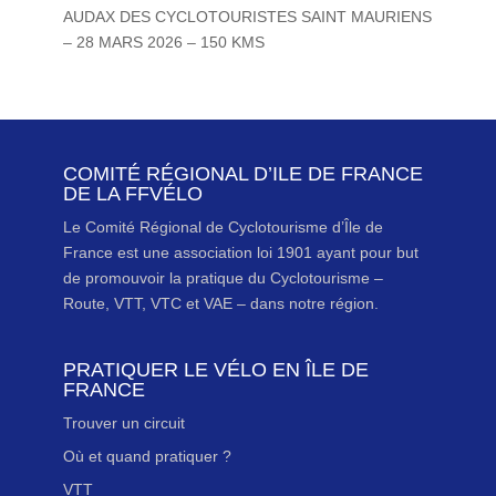
AUDAX DES CYCLOTOURISTES SAINT MAURIENS
– 28 MARS 2026 – 150 KMS
COMITÉ RÉGIONAL D’ILE DE FRANCE
DE LA FFVÉLO
Le Comité Régional de Cyclotourisme d’Île de
France est une association loi 1901 ayant pour but
de promouvoir la pratique du Cyclotourisme –
Route, VTT, VTC et VAE – dans notre région.
PRATIQUER LE VÉLO EN ÎLE DE
FRANCE
Trouver un circuit
Où et quand pratiquer ?
VTT