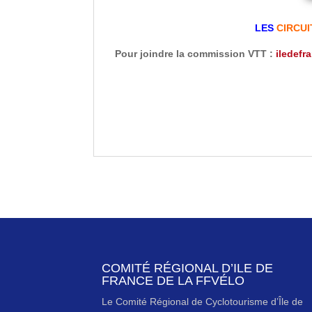
LES
CIRCU
Pour joindre la commission VTT :
iledefr
COMITÉ RÉGIONAL D’ILE DE
FRANCE DE LA FFVÉLO
Le Comité Régional de Cyclotourisme d’Île de