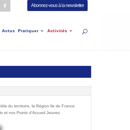
Abonnez-vous à la newsletter
Actus
Pratiquer
Activités
ble du territoire, la Région Ile de France
lo et nos Points d’Accueil Jeunes.