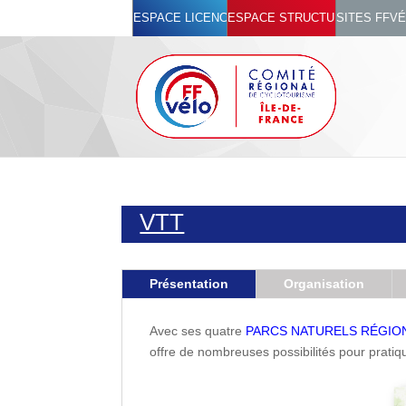
ESPACE LICENCIÉ
ESPACE STRUCTURES
SITES FFV
VTT
Présentation
Organisation
Avec ses quatre
PARCS NATURELS RÉGIO
offre de nombreuses possibilités pour pratiq