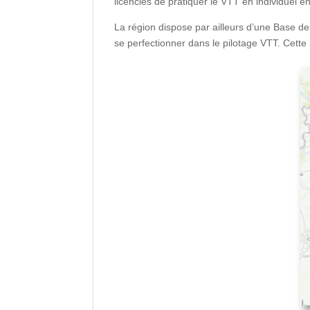
licenciés de pratiquer le VTT en individuel e
La région dispose par ailleurs d’une Base de 
se perfectionner dans le pilotage VTT. Cette 