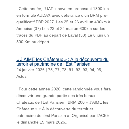
Cette année, l’UAF innove en proposant 1300 km
en formule AUDAX avec délivrance d’un BRM pré-
qualificatif PBP 2027. Les 25 et 26 avril un 400km à
Amboise (37) Les 23 et 24 mai un 600km sur les
traces du PBP au départ de Laval (53) Le 6 juin un
300 Km au départ...
« J’AIME les Châteaux » : À la découverte du
terroir et patrimoine de l’Est Parisien.
24 janvier 2026
|
75
,
77
,
78
,
91
,
92
,
93
,
94
,
95
,
Actus
Pour cette année 2026, cette randonnée vous fera
découvrir une grande partie des très beaux
Châteaux de l’Est Parisien : BRM 200 « J’AIME les
Châteaux » « À la découverte du terroir et
patrimoine de l’Est Parisien ». Organisé par l’ACBE
le dimanche 15 mars 2026...