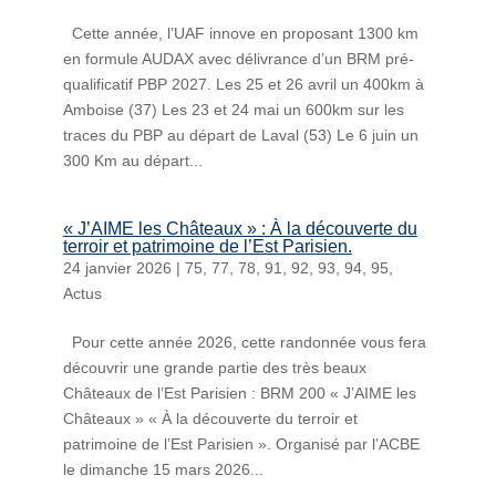
Cette année, l’UAF innove en proposant 1300 km
en formule AUDAX avec délivrance d’un BRM pré-
qualificatif PBP 2027. Les 25 et 26 avril un 400km à
Amboise (37) Les 23 et 24 mai un 600km sur les
traces du PBP au départ de Laval (53) Le 6 juin un
300 Km au départ...
« J’AIME les Châteaux » : À la découverte du
terroir et patrimoine de l’Est Parisien.
24 janvier 2026
|
75
,
77
,
78
,
91
,
92
,
93
,
94
,
95
,
Actus
Pour cette année 2026, cette randonnée vous fera
découvrir une grande partie des très beaux
Châteaux de l’Est Parisien : BRM 200 « J’AIME les
Châteaux » « À la découverte du terroir et
patrimoine de l’Est Parisien ». Organisé par l’ACBE
le dimanche 15 mars 2026...