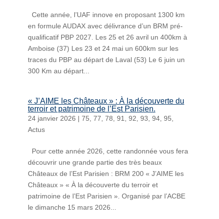
Cette année, l’UAF innove en proposant 1300 km
en formule AUDAX avec délivrance d’un BRM pré-
qualificatif PBP 2027. Les 25 et 26 avril un 400km à
Amboise (37) Les 23 et 24 mai un 600km sur les
traces du PBP au départ de Laval (53) Le 6 juin un
300 Km au départ...
« J’AIME les Châteaux » : À la découverte du
terroir et patrimoine de l’Est Parisien.
24 janvier 2026
|
75
,
77
,
78
,
91
,
92
,
93
,
94
,
95
,
Actus
Pour cette année 2026, cette randonnée vous fera
découvrir une grande partie des très beaux
Châteaux de l’Est Parisien : BRM 200 « J’AIME les
Châteaux » « À la découverte du terroir et
patrimoine de l’Est Parisien ». Organisé par l’ACBE
le dimanche 15 mars 2026...