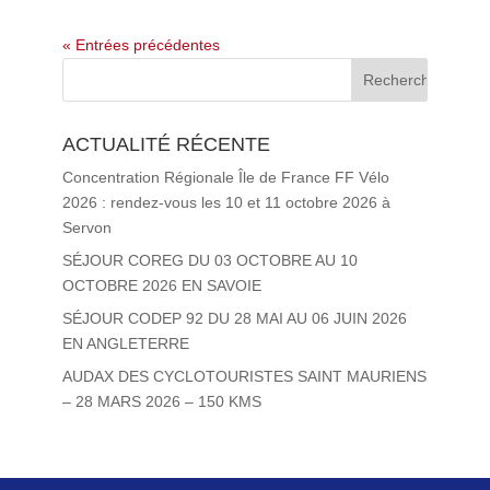
« Entrées précédentes
ACTUALITÉ RÉCENTE
Concentration Régionale Île de France FF Vélo
2026 : rendez-vous les 10 et 11 octobre 2026 à
Servon
SÉJOUR COREG DU 03 OCTOBRE AU 10
OCTOBRE 2026 EN SAVOIE
SÉJOUR CODEP 92 DU 28 MAI AU 06 JUIN 2026
EN ANGLETERRE
AUDAX DES CYCLOTOURISTES SAINT MAURIENS
– 28 MARS 2026 – 150 KMS